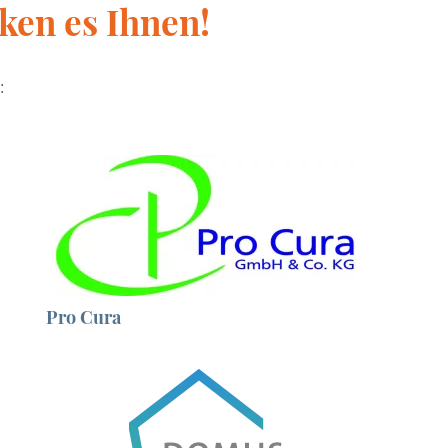
ken es Ihnen!
:
Pro Cura