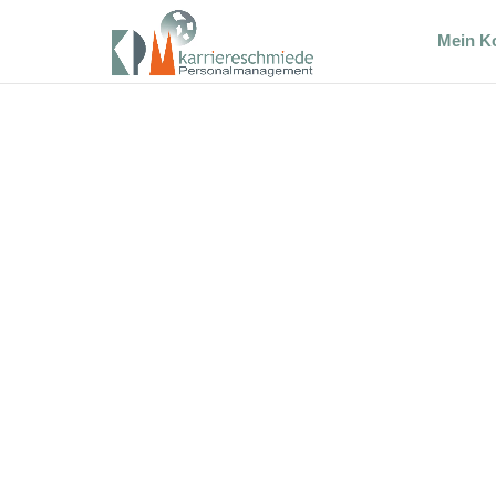
Mein K