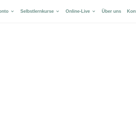
onto
Selbstlernkurse
Online-Live
Über uns
Kon