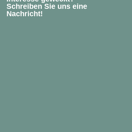
Schreiben Sie uns eine
Nachricht!
Für welchen Kurs interessieren Sie sich?
*
Name
*
Vorname
Nachname
E-Mail-Adresse
*