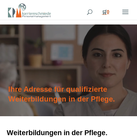
0
🛒
Ihre Adresse für qualifizierte
Weiterbildungen in der Pflege.
Weiterbildungen in der Pflege.