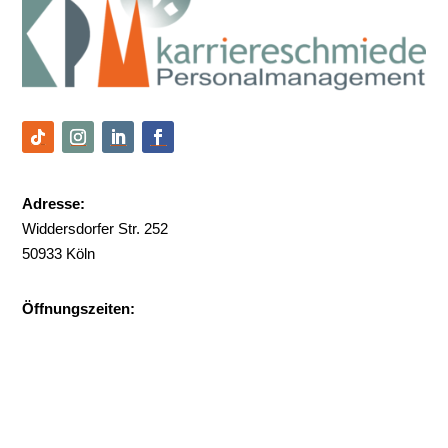
Adresse:
Widdersdorfer Str. 252
50933 Köln
Öffnungszeiten:
Mo-Do: 9 - 17 Uhr
Fr: 9 - 14 Uhr
Kontakt:
info@kpm-personal.com