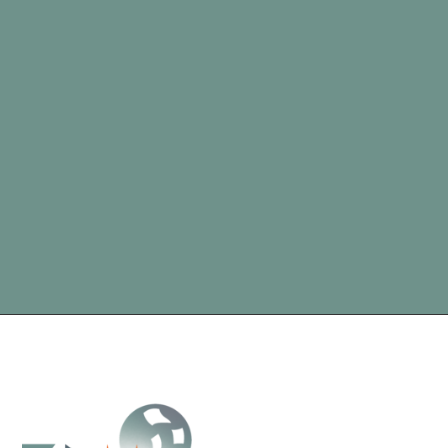
Telefonnummer
*
Datenschutz
*
Ich habe die
Datenschutzbestimmungen
gelesen und bin
mit ihnen einverstanden.
Informationen anfordern