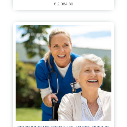
€
2.084,80