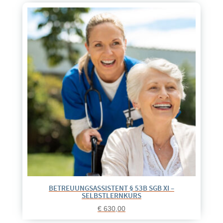
BETREUUNGSASSISTENT § 53B SGB XI –
SELBSTLERNKURS
€
630,00