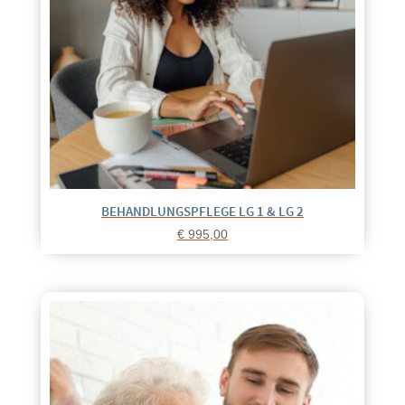
BEHANDLUNGSPFLEGE LG 1 & LG 2
€
995,00